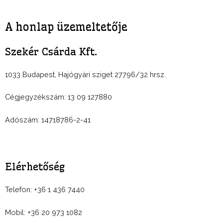
A honlap üzemeltetője
Szekér Csárda Kft.
1033 Budapest, Hajógyári sziget 27796/32 hrsz.
Cégjegyzékszám: 13 09 127880
Adószám: 14718786-2-41
Elérhetőség
Telefon: +36 1 436 7440
Mobil: +36 20 973 1082